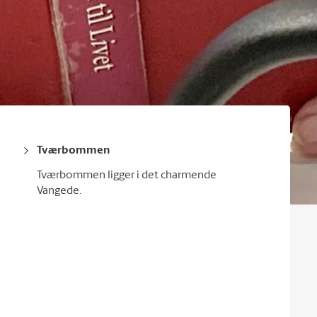
Tværbommen
Tværbommen ligger i det charmende
Vangede.