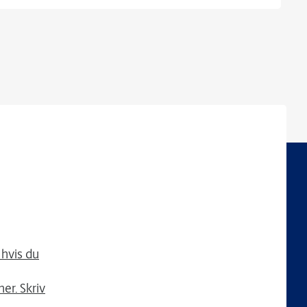
, hvis du
er. Skriv